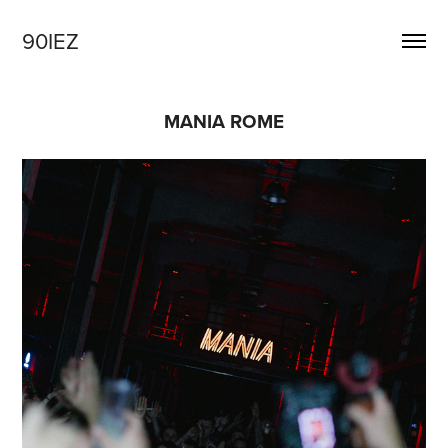
90IEZ
MANIA ROME